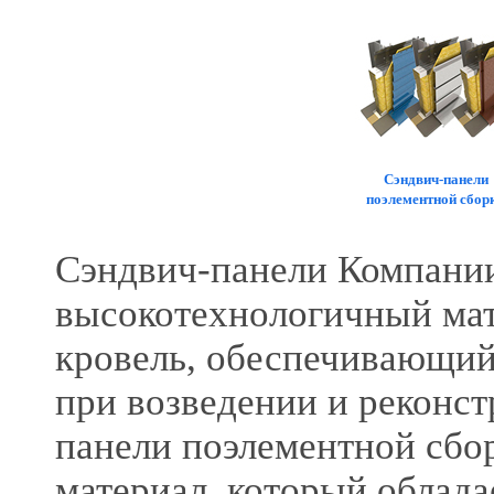
Сэндвич-панели
поэлементной сбор
Сэндвич-панели Компани
высокотехнологичный мате
кровель, обеспечивающий
при возведении и реконс
панели поэлементной сбо
материал, который облада