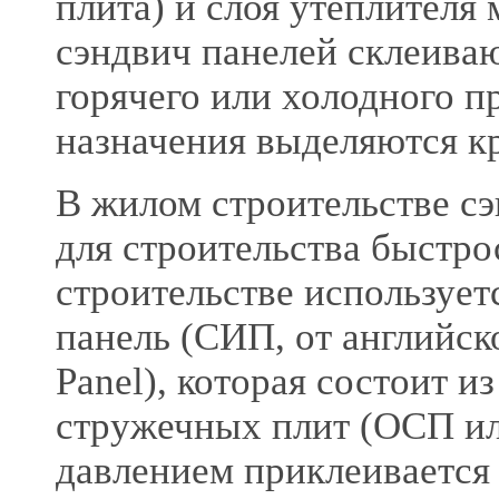
плита) и слоя утеплителя
сэндвич панелей склеива
горячего или холодного п
назначения выделяются к
В жилом строительстве с
для строительства быстр
строительстве использует
панель (СИП, от английског
Panel), которая состоит и
стружечных плит (ОСП ил
давлением приклеивается 