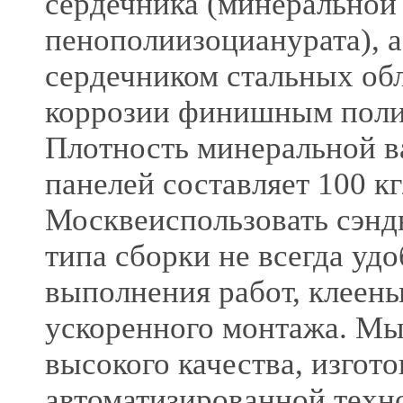
сердечника (минеральной
пенополиизоцианурата), 
сердечником стальных об
коррозии финишным пол
Плотность минеральной в
панелей составляет 100 кг
Москвеиспользовать сэнд
типа сборки не всегда удо
выполнения работ, клеен
ускоренного монтажа. Мы
высокого качества, изгот
автоматизированной техн