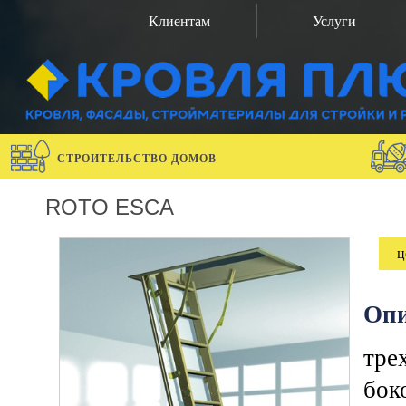
Клиентам
Услуги
СТРОИТЕЛЬСТВО ДОМОВ
ROTO ESCA
ц
Опи
тре
бок